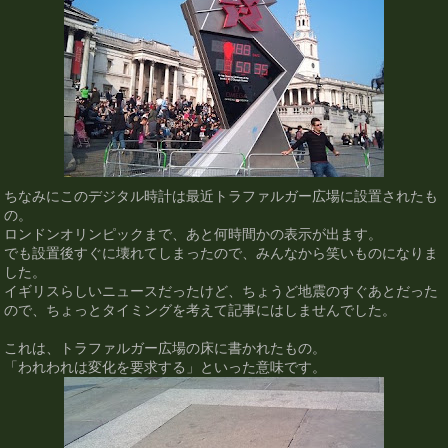
ちなみにこのデジタル時計は最近トラファルガー広場に設置されたも
の。
ロンドンオリンピックまで、あと何時間かの表示が出ます。
でも設置後すぐに壊れてしまったので、みんなから笑いものになりま
した。
イギリスらしいニュースだったけど、ちょうど地震のすぐあとだった
ので、ちょっとタイミングを考えて記事にはしませんでした。
これは、トラファルガー広場の床に書かれたもの。
「われわれは変化を要求する」といった意味です。