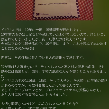
イギリスでは、10年に一度、国勢調査が行われます。
10年前のものは日記などを残していたわけではないので、詳しいこと
は忘れてしまいましたが、あった事だけは覚えています。
今回はブログに残せるので、10年後に、また、これを読んで思い出す
ことになるのかも(笑)
内容は、その住所に住んでいる人の詳細って感じです。
我が家は3人家族なので、ティムちゃんと私と桃太郎君の名前、それ
以外には職業とか、国籍、学校の成績なんかを書くところもありまし
た。
イギリスの学校は16歳、18歳、そして大学と、その時々に卒業の資格
があるのですが、何教科合格したかって書くんです。
そして、ディプローマとか、プロフェッショナルな資格なんかも。
あと人種に関する質問なんかもありました。
大切な調査なんだけど、みんなちゃんと書くかな?
そう思ったのは、10年前と同じです。