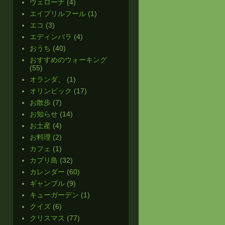
ヴェローナ
(4)
エイプリルフール
(1)
エコ
(3)
エディンバラ
(4)
おうち
(40)
おすすめのウォーキング
(55)
オランダ、
(1)
オリンピック
(17)
お散歩
(7)
お知らせ
(14)
お土産
(4)
お料理
(2)
カフェ
(1)
カプリ島
(32)
カレンダー
(60)
ギャンブル
(9)
キューガーデン
(1)
クイズ
(6)
クリスマス
(77)