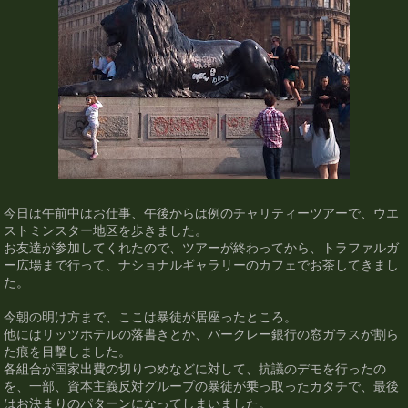
今日は午前中はお仕事、午後からは例のチャリティーツアーで、ウエ
ストミンスター地区を歩きました。
お友達が参加してくれたので、ツアーが終わってから、トラファルガ
ー広場まで行って、ナショナルギャラリーのカフェでお茶してきまし
た。
今朝の明け方まで、ここは暴徒が居座ったところ。
他にはリッツホテルの落書きとか、バークレー銀行の窓ガラスが割ら
た痕を目撃しました。
各組合が国家出費の切りつめなどに対して、抗議のデモを行ったの
を、一部、資本主義反対グループの暴徒が乗っ取ったカタチで、最後
はお決まりのパターンになってしまいました。