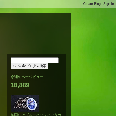
今週のページビュー
18,889
英国にはブルーバッジというガ