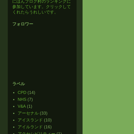
にほんブログ村のランキングに
参加しています。クリックして
くれたらうれしいです。
フォロワー
ラベル
CPD
(14)
NHS
(7)
V&A
(1)
アーセナル
(33)
アイスランド
(10)
アイルランド
(16)
アクセシビリティー
(1)