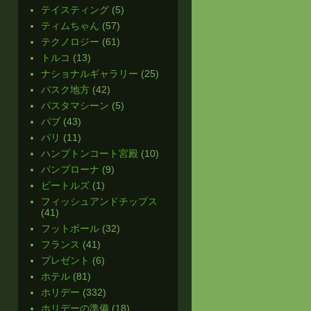
テイスティング
(5)
ティムちゃん
(57)
テクノロジー
(61)
トルコ
(13)
ナショナルギャラリー
(25)
バスク地方
(42)
パスタマシーン
(5)
パブ
(43)
パリ
(11)
ハンプトンコート宮殿
(10)
パンプローナ
(9)
ビートルズ
(1)
フィッシュアンドチップス
(41)
フットボール
(32)
フランス
(41)
プレゼント
(6)
ホテル
(81)
ホリデー
(332)
ホリデーの準備
(18)